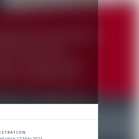
ISTRATION
ed since 17 May 2021