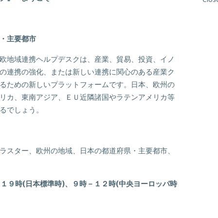
・主要都市
欧地域連携ヘルプデスクは、産業、貿易、投資、イノ
の連携の強化、または新しい連携に関心のある産業ク
るための新しいプラットフォームです。日本、欧州の
リカ、東南アジア、ＥＵ近隣諸国やラテンアメリカ等
るでしょう。
ラスター、欧州の地域、日本の都道府県・主要都市、
―１９時
(
日本標準時
)
、９時－１２時
(
中央ヨーロッパ時