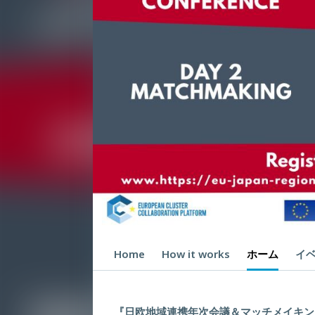
Home
How it works
ホーム
イ
『日欧地域連携年次会議＆マッチメイキン