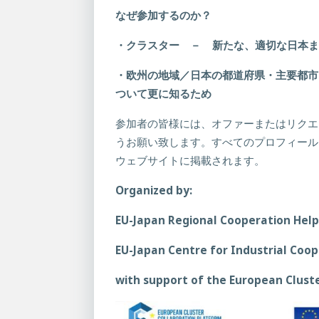
なぜ参加するのか？
・クラスター －
新たな、適切な日本
・欧州の地域／日本の都道府県・主要都市
ついて更に知るため
参加者の皆様には、オファーまたはリクエ
うお願い致します。すべてのプロフィール
ウェブサイトに掲載されます。
Organized by:
EU-Japan Regional Cooperation Help
EU-Japan Centre for Industrial Coo
with support of the European Cluste