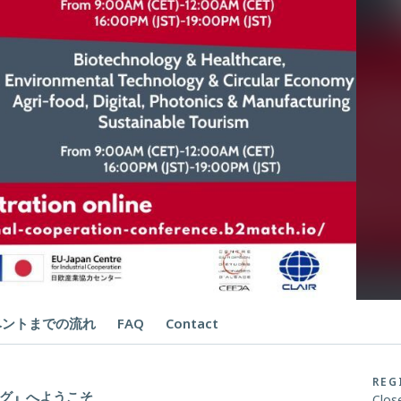
ベントまでの流れ
FAQ
Contact
REG
グ』へようこそ
Clos